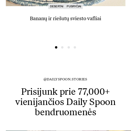
DESERTAI
PUSRYČIAI
Bananų ir riešutų sviesto vafliai
@DAILYSPOON.STORIES
Prisijunk prie 77,000+
vienijančios Daily Spoon
bendruomenės