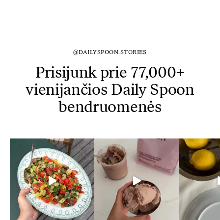
@DAILYSPOON.STORIES
Prisijunk prie 77,000+
vienijančios Daily Spoon
bendruomenės