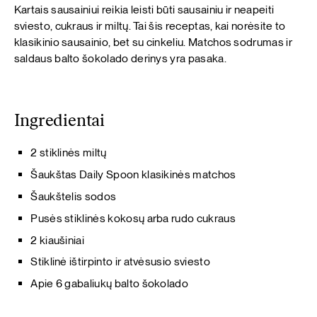
Kartais sausainiui reikia leisti būti sausainiu ir neapeiti
sviesto, cukraus ir miltų. Tai šis receptas, kai norėsite to
klasikinio sausainio, bet su cinkeliu. Matchos sodrumas ir
saldaus balto šokolado derinys yra pasaka.
Ingredientai
2 stiklinės miltų
Šaukštas Daily Spoon klasikinės matchos
Šaukštelis sodos
Pusės stiklinės kokosų arba rudo cukraus
2 kiaušiniai
Stiklinė ištirpinto ir atvėsusio sviesto
Apie 6 gabaliukų balto šokolado