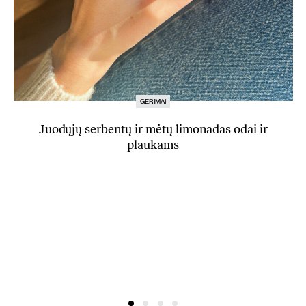
GĖRIMAI
Juodųjų serbentų ir mėtų limonadas odai ir
plaukams