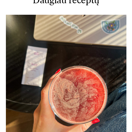
Daugiau receptų