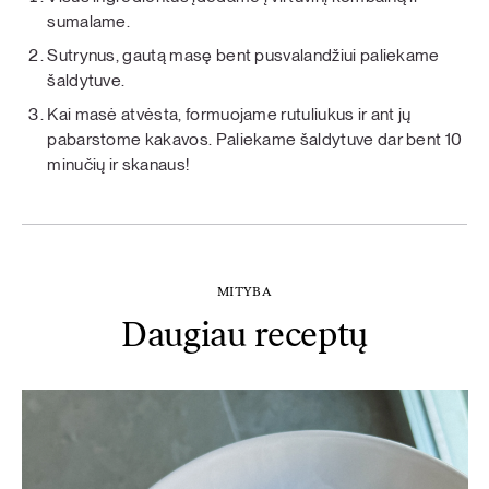
sumalame.
Sutrynus, gautą masę bent pusvalandžiui paliekame
šaldytuve.
Kai masė atvėsta, formuojame rutuliukus ir ant jų
pabarstome kakavos. Paliekame šaldytuve dar bent 10
minučių ir skanaus!
MITYBA
Daugiau receptų