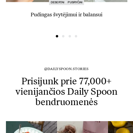
DESERTAI
PUSRYČIAI
Pudingas švytėjimui ir balansui
@DAILYSPOON.STORIES
Prisijunk prie 77,000+
vienijančios Daily Spoon
bendruomenės