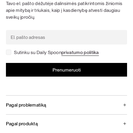
Tavo el. pašto dėžutėje dalinsimės patikrintomis žiniomis
apie mitybą ir triukais, kaip į kasdienybę atvesti daugiau
sveikų įpročių.
Sutinku su Daily Spoon
privatumo politika
Pagal problematiką
Pagal produktą