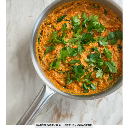
KARŠTI PATIEKALAI
PIETŪS / VAKARIENĖ