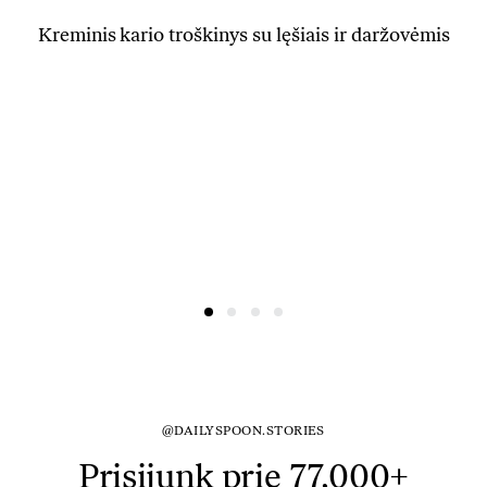
Kreminis kario troškinys su lęšiais ir daržovėmis
@DAILYSPOON.STORIES
Prisijunk prie 77,000+