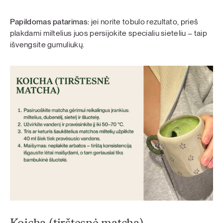
Papildomas patarimas:
jei norite tobulo rezultato, prieš
plakdami miltelius juos persijokite specialiu sieteliu – taip
išvengsite gumuliukų.