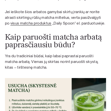
Jei ieškote šios arbatos gamybai skirtų įrankių ar norite
atrasti skirtingų rūšių matcha miltelius, verta pasižvalgyti
po
visus matcha produktus
„Daily Spoon“ el. parduotuvėje.
Kaip paruošti matcha arbatą
paprasčiausiu būdu?
Yra du tradiciniai būdai, kaip labai paprastai paruošti
matcha arbatą. Vienas jų skirtas norint paruošti skystą,
kitas – tirštesnę matcha.