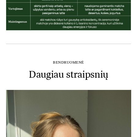
BENDRUOMENĖ
Daugiau straipsnių