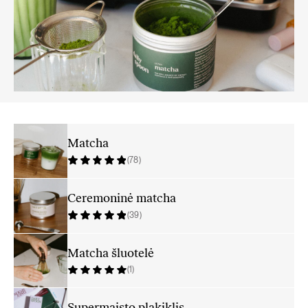
Matcha
(78)
Ceremoninė matcha
(39)
Matcha šluotelė
(1)