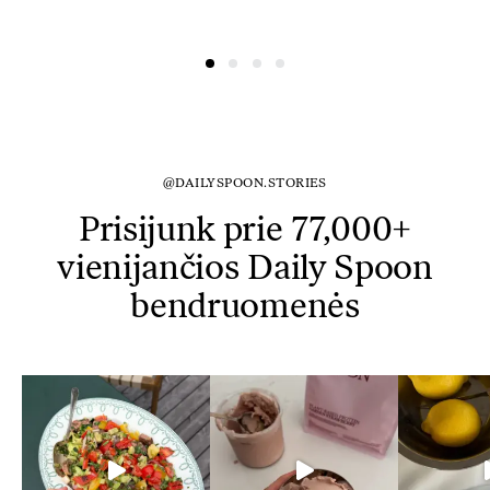
@DAILYSPOON.STORIES
Prisijunk prie 77,000+
vienijančios Daily Spoon
bendruomenės