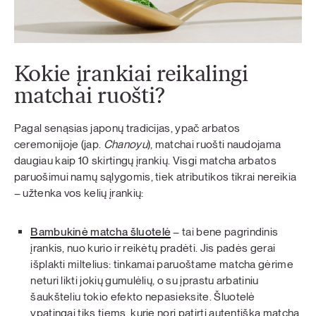
Kokie įrankiai reikalingi
matchai ruošti?
Pagal senąsias japonų tradicijas, ypač arbatos
ceremonijoje (jap.
Chanoyu
), matchai ruošti naudojama
daugiau kaip 10 skirtingų įrankių. Visgi matcha arbatos
paruošimui namų sąlygomis, tiek atributikos tikrai nereikia
– užtenka vos kelių įrankių:
Bambukinė matcha šluotelė
–
tai bene pagrindinis
įrankis, nuo kurio ir reikėtų pradėti. Jis padės gerai
išplakti miltelius: tinkamai paruoštame matcha gėrime
neturi likti jokių gumulėlių, o su įprastu arbatiniu
šaukšteliu tokio efekto nepasieksite. Šluotelė
ypatingai tiks tiems, kurie nori patirti autentišką matcha