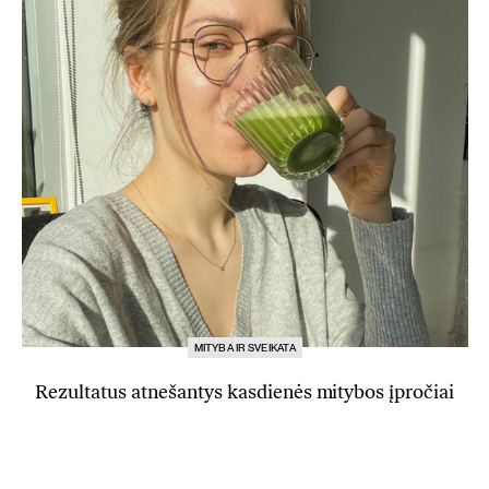
MITYBA IR SVEIKATA
Rezultatus atnešantys kasdienės mitybos įpročiai