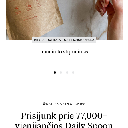
MITYBA IR SVEIKATA
SUPERMAISTO NAUDA
Imuniteto stiprinimas
@DAILYSPOON.STORIES
Prisijunk prie 77,000+
vienijančios Daily Spoon