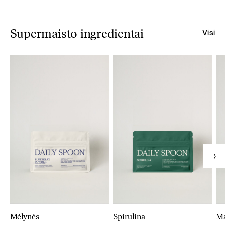
Visi
Supermaisto ingredientai
Mėlynės
Spirulina
M