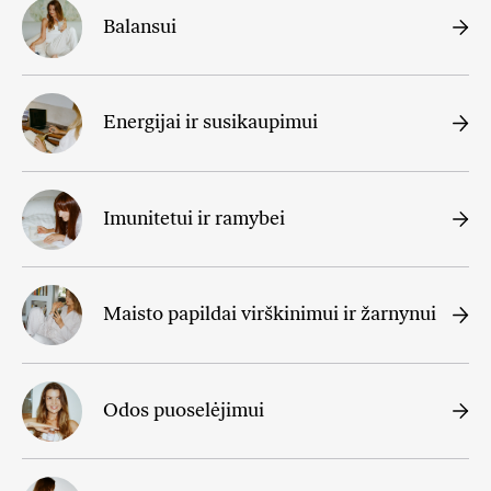
Balansui
Energijai ir susikaupimui
Imunitetui ir ramybei
Maisto papildai virškinimui ir žarnynui
Odos puoselėjimui