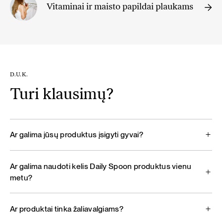
Vitaminai ir maisto papildai plaukams
D.U.K.
Turi klausimų?
Ar galima jūsų produktus įsigyti gyvai?
Ar galima naudoti kelis Daily Spoon produktus vienu
metu?
Ar produktai tinka žaliavalgiams?