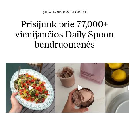
@DAILYSPOON.STORIES
Prisijunk prie 77,000+
vienijančios Daily Spoon
bendruomenės