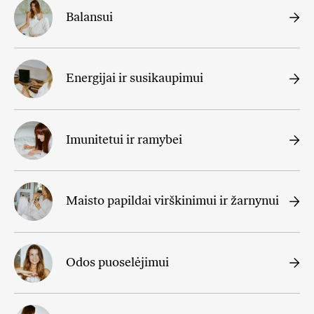
Balansui
Energijai ir susikaupimui
Imunitetui ir ramybei
Maisto papildai virškinimui ir žarnynui
Odos puoselėjimui