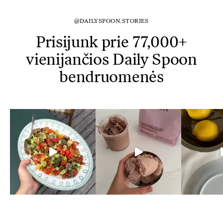
@DAILYSPOON.STORIES
Prisijunk prie 77,000+
vienijančios Daily Spoon
bendruomenės