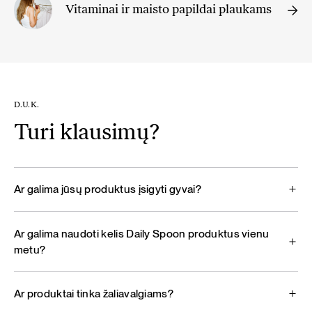
Vitaminai ir maisto papildai plaukams
D.U.K.
Turi klausimų?
Ar galima jūsų produktus įsigyti gyvai?
Ar galima naudoti kelis Daily Spoon produktus vienu
metu?
Ar produktai tinka žaliavalgiams?