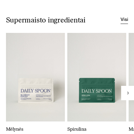
Visi
Supermaisto ingredientai
Mėlynės
Spirulina
M