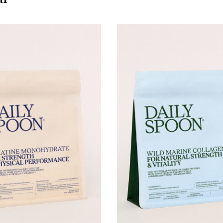
KARŠTI PATIEKALAI
PIETŪS / VAKARIENĖ