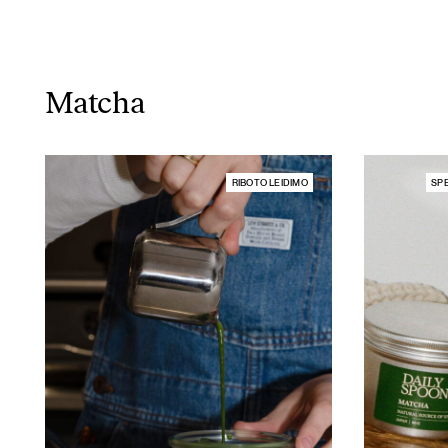
Matcha
RIBOTO LEIDIMO
SPE