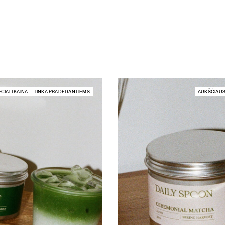
CIALI KAINA
TINKA PRADEDANTIEMS
AUKŠČIAUS