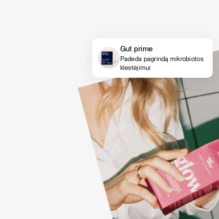
Gut prime
Padeda pagrindą mikrobiotos
klestėjimui