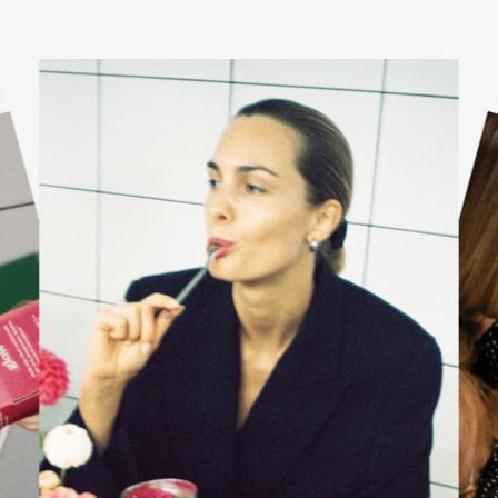
KARŠTI PATIEKALAI
PIETŪS / VAKARIENĖ