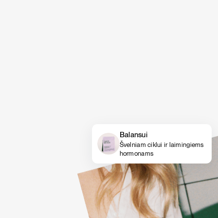
Balansui
Švelniam ciklui ir laimingiems
hormonams