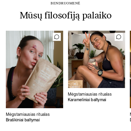
BENDRUOMENĖ
Mūsų filosofiją palaiko
Mėgstamiausias ritualas
Karameliniai baltymai
Mėgstamiausias ritualas
Braškiniai baltymai