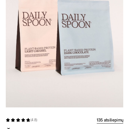
135 atsiliepimų
(4.8)