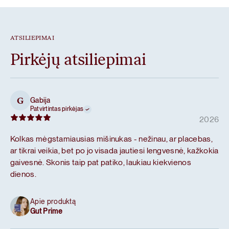
ATSILIEPIMAI
Pirkėjų atsiliepimai
Gabija
G
Patvirtintas pirkėjas
2026
Kolkas mėgstamiausias mišinukas - nežinau, ar placebas,
ar tikrai veikia, bet po jo visada jautiesi lengvesnė, kažkokia
gaivesnė. Skonis taip pat patiko, laukiau kiekvienos
dienos.
Apie produktą
Gut Prime