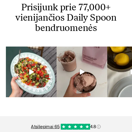
Prisijunk prie 77,000+
vienijančios Daily Spoon
bendruomenės
atsiliepimai 65
·
4.8