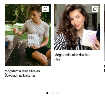
Mėgstamiausias ritualas
Hair
Mėgstamiausias ritualas
Šokoladiniai baltymai