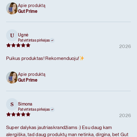
Apie produktą
Gut Prime
Ugnė
U
Patvirtintas pirkėjas
2026
Puikus produktas! Rekomenduoju!
Apie produktą
Gut Prime
Simona
S
Patvirtintas pirkėjas
2026
Super dalykas jautriaskrandžiams :) Esu daug kam
alergiška, tad daug produktų man netinka, dirgina, bet Gut