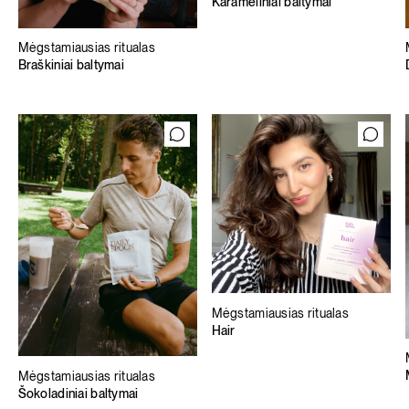
Karameliniai baltymai
Mėgstamiausias ritualas
Braškiniai baltymai
Mėgstamiausias ritualas
Hair
Mėgstamiausias ritualas
Šokoladiniai baltymai