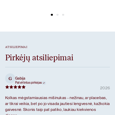
ATSILIEPIMAI
Pirkėjų atsiliepimai
Gabija
G
Patvirtintas pirkėjas
2026
Kolkas mėgstamiausias mišinukas - nežinau, ar placebas,
ar tikrai veikia, bet po jo visada jautiesi lengvesnė, kažkokia
gaivesnė. Skonis taip pat patiko, laukiau kiekvienos