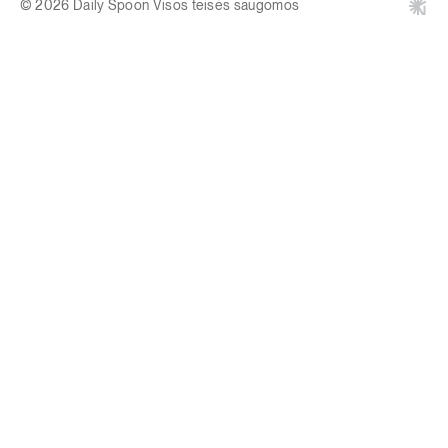
© 2026 Daily Spoon Visos teisės saugomos