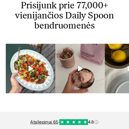
Prisijunk prie 77,000+
vienijančios Daily Spoon
bendruomenės
atsiliepimai 65
·
4.8