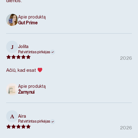
dienos.
Apie produktą
Gut Prime
Jolita
J
Patvirtintas pirkėjas
2026
Ačiū, kad esat
Apie produktą
Žarnynui
Aira
A
Patvirtintas pirkėjas
2026