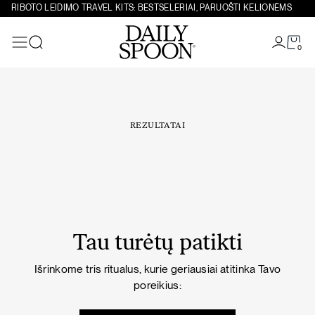
Eiti prie turinio
RIBOTO LEIDIMO TRAVEL KITS: BESTSELERIAI, PARUOŠTI KELIONĖMS
0
Paieška
REZULTATAI
Tau turėtų patikti
Išrinkome tris ritualus, kurie geriausiai atitinka Tavo
poreikius: