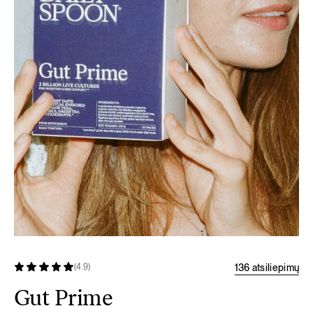
136 atsiliepimų
(4.9)
Gut Prime