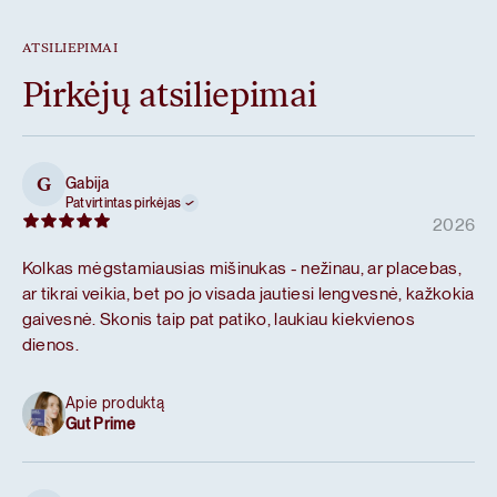
ATSILIEPIMAI
Pirkėjų atsiliepimai
Gabija
G
Patvirtintas pirkėjas
2026
Kolkas mėgstamiausias mišinukas - nežinau, ar placebas,
ar tikrai veikia, bet po jo visada jautiesi lengvesnė, kažkokia
gaivesnė. Skonis taip pat patiko, laukiau kiekvienos
dienos.
Apie produktą
Gut Prime