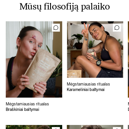
Mūsų filosofiją palaiko
Mėgstamiausias ritualas
Karameliniai baltymai
Mėgstamiausias ritualas
Braškiniai baltymai