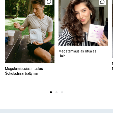
Mėgstamiausias ritualas
Hair
Mėgstamiausias ritualas
Šokoladiniai baltymai