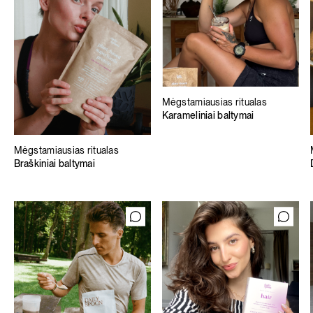
Mėgstamiausias ritualas
Karameliniai baltymai
Mėgstamiausias ritualas
Braškiniai baltymai