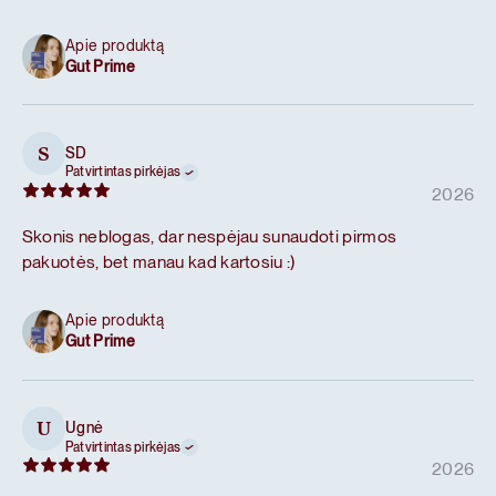
Apie produktą
Gut Prime
SD
S
Patvirtintas pirkėjas
2026
Skonis neblogas, dar nespėjau sunaudoti pirmos
pakuotės, bet manau kad kartosiu :)
Apie produktą
Gut Prime
Ugnė
U
Patvirtintas pirkėjas
2026