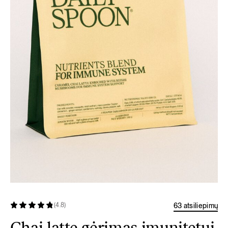
63 atsiliepimų
(4.8)