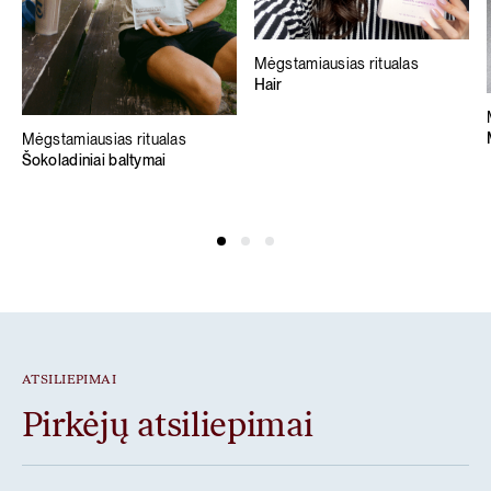
Mėgstamiausias ritualas
Hair
Mėgstamiausias ritualas
Šokoladiniai baltymai
ATSILIEPIMAI
Pirkėjų atsiliepimai