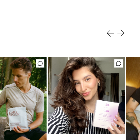
Mėgstamiausias ritualas