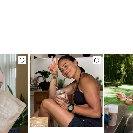
Mėgstamiausias ritualas