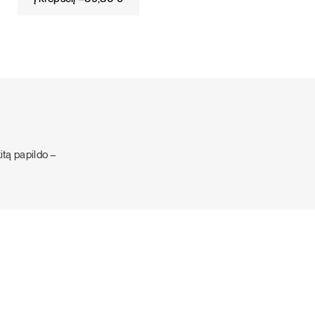
kitą papildo –