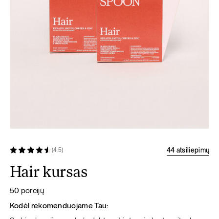
44 atsiliepimų
(4.5)
Hair kursas
50 porcijų
Kodėl rekomenduojame Tau: