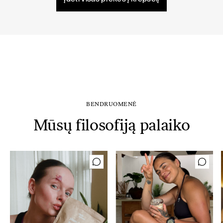
BENDRUOMENĖ
Mūsų filosofiją palaiko