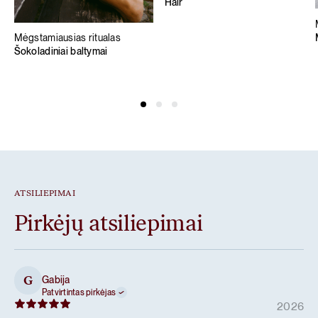
Hair
Mėgstamiausias ritualas
Šokoladiniai baltymai
ATSILIEPIMAI
Pirkėjų atsiliepimai
Gabija
G
Patvirtintas pirkėjas
2026