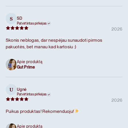
SD
S
Patvirtintas pirkėjas
2026
Skonis neblogas, dar nespėjau sunaudoti pirmos
pakuotės, bet manau kad kartosiu :)
Apie produktą
Gut Prime
Ugnė
U
Patvirtintas pirkėjas
2026
Puikus produktas! Rekomenduoju!
Apie produktą