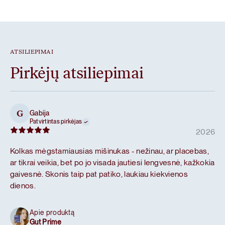
ATSILIEPIMAI
Pirkėjų atsiliepimai
Gabija
G
Patvirtintas pirkėjas
2026
Kolkas mėgstamiausias mišinukas - nežinau, ar placebas,
ar tikrai veikia, bet po jo visada jautiesi lengvesnė, kažkokia
gaivesnė. Skonis taip pat patiko, laukiau kiekvienos
dienos.
Apie produktą
Gut Prime