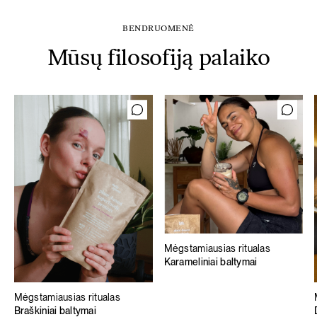
BENDRUOMENĖ
Mūsų filosofiją palaiko
Mėgstamiausias ritualas
Karameliniai baltymai
Mėgstamiausias ritualas
Braškiniai baltymai