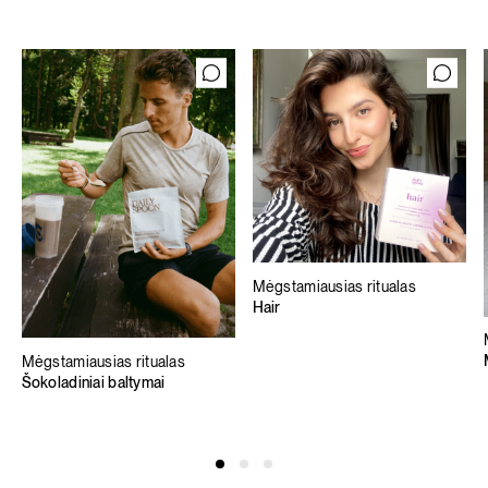
Mėgstamiausias ritualas
Hair
Mėgstamiausias ritualas
Šokoladiniai baltymai