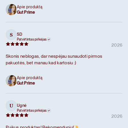
Apie produktą
Gut Prime
SD
S
Patvirtintas pirkėjas
2026
Skonis neblogas, dar nespėjau sunaudoti pirmos
pakuotės, bet manau kad kartosiu :)
Apie produktą
Gut Prime
Ugnė
U
Patvirtintas pirkėjas
2026
Puikus produktas! Rekomenduoju!