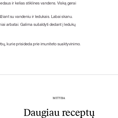
medaus ir kelias stiklines vandens. Viską gerai
žiant su vandeniu ir ledukais. Labai skanu.
iai arbatai. Galima sušaldyti dedant į ledukų
bų, kurie prisideda prie imuniteto suaktyvinimo.
MITYBA
Daugiau receptų