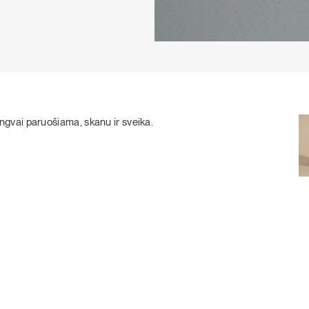
gvai paruošiama, skanu ir sveika.