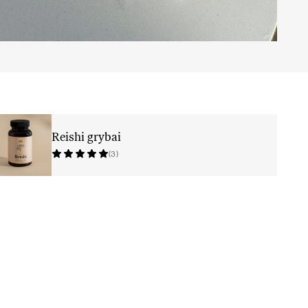
Reishi grybai
(3)