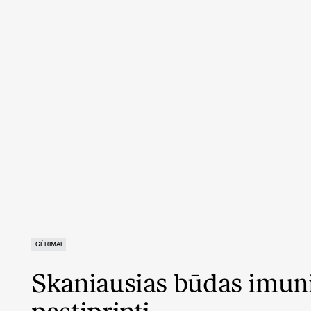
GĖRIMAI
Skaniausias būdas imuni