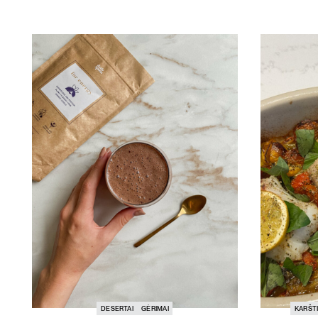
DESERTAI
GĖRIMAI
KARŠTI