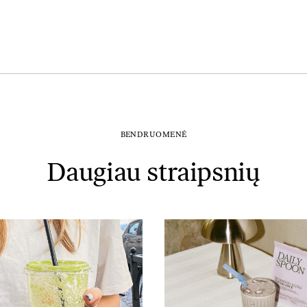
BENDRUOMENĖ
Daugiau straipsnių