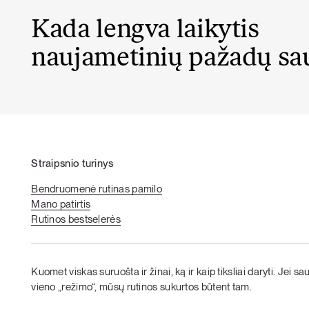
Kada lengva laikytis
naujametinių pažadų sa
Straipsnio turinys
Bendruomenė rutinas pamilo
Mano patirtis
Rutinos bestselerės
Kuomet viskas suruošta ir žinai, ką ir kaip tiksliai daryti. Jei s
vieno „režimo“, mūsų rutinos sukurtos būtent tam.