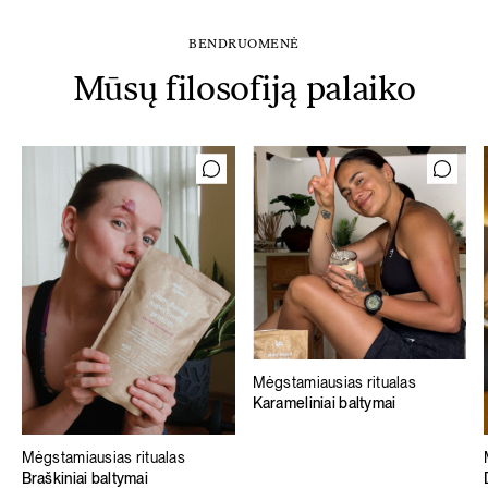
BENDRUOMENĖ
Mūsų filosofiją palaiko
Mėgstamiausias ritualas
Karameliniai baltymai
Mėgstamiausias ritualas
Braškiniai baltymai