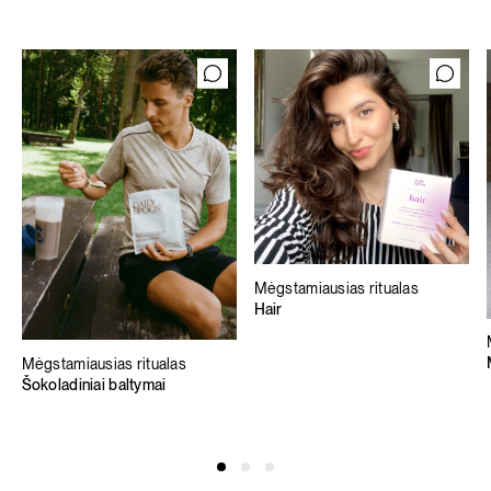
Mėgstamiausias ritualas
Hair
Mėgstamiausias ritualas
Šokoladiniai baltymai