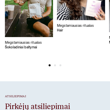
Mėgstamiausias ritualas
Hair
Mėgstamiausias ritualas
Šokoladiniai baltymai
ATSILIEPIMAI
Pirkėjų atsiliepimai