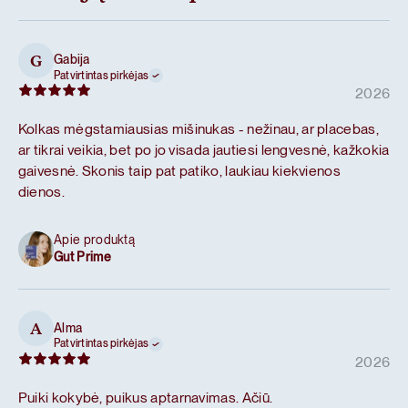
Gabija
G
Patvirtintas pirkėjas
2026
Kolkas mėgstamiausias mišinukas - nežinau, ar placebas,
ar tikrai veikia, bet po jo visada jautiesi lengvesnė, kažkokia
gaivesnė. Skonis taip pat patiko, laukiau kiekvienos
dienos.
Apie produktą
Gut Prime
Alma
A
Patvirtintas pirkėjas
2026
Puiki kokybė, puikus aptarnavimas. Ačiū.