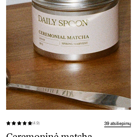
39 atsiliepimų
(4.9)