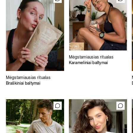
Mėgstamiausias ritualas
Karameliniai baltymai
Mėgstamiausias ritualas
Braškiniai baltymai