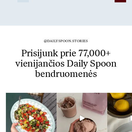
@DAILYSPOON.STORIES
Prisijunk prie 77,000+
vienijančios Daily Spoon
bendruomenės