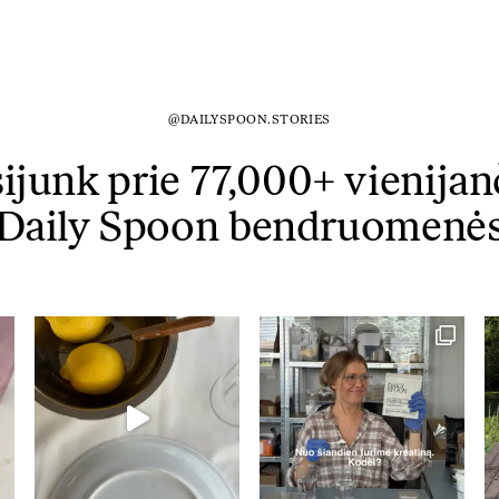
@DAILYSPOON.STORIES
sijunk prie 77,000+ vienijan
Daily Spoon bendruomenė