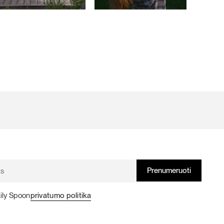
ily Spoon
privatumo politika