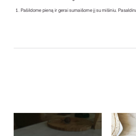
Pašildome pieną ir gerai sumaišome jį su mišiniu. Pasald