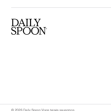
© 2026 Daily Spoon Visos teisės saugomos