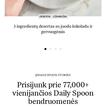
DESERTAI
UŽKANDŽIAI
3 ingredientų desertas su juodu šokoladu ir
gervuogėmis
@DAILYSPOON.STORIES
Prisijunk prie 77,000+
vienijančios Daily Spoon
bendruomenės