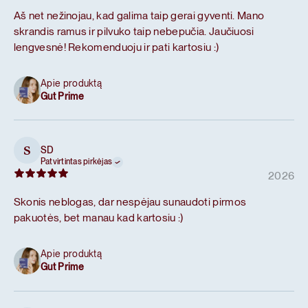
Aš net nežinojau, kad galima taip gerai gyventi. Mano
skrandis ramus ir pilvuko taip nebepučia. Jaučiuosi
lengvesnė! Rekomenduoju ir pati kartosiu :)
Apie produktą
Gut Prime
SD
S
Patvirtintas pirkėjas
2026
Skonis neblogas, dar nespėjau sunaudoti pirmos
pakuotės, bet manau kad kartosiu :)
Apie produktą
Gut Prime