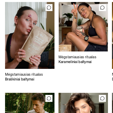
Mėgstamiausias ritualas
Karameliniai baltymai
Mėgstamiausias ritualas
Braškiniai baltymai