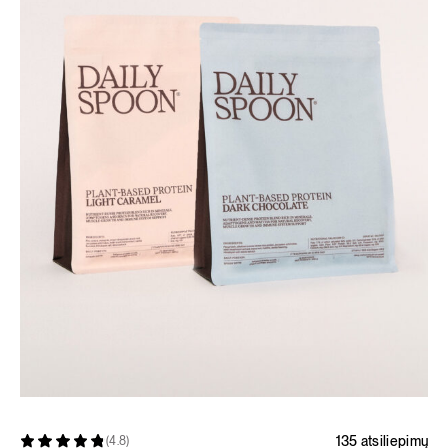
135 atsiliepimų
(4.8)