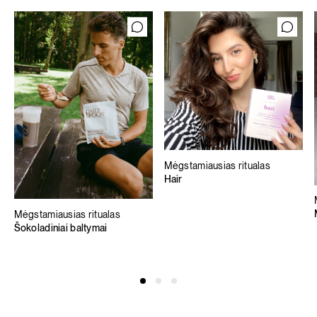
Mėgstamiausias ritualas
Hair
Mėgstamiausias ritualas
Šokoladiniai baltymai