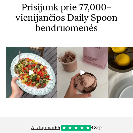
Prisijunk prie 77,000+
vienijančios Daily Spoon
bendruomenės
atsiliepimai 65
·
4.8