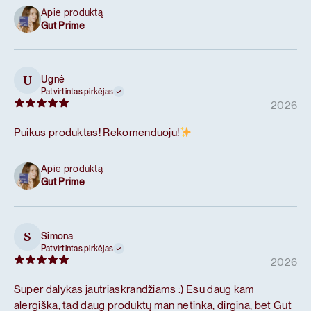
Apie produktą
Gut Prime
Ugnė
U
Patvirtintas pirkėjas
2026
Puikus produktas! Rekomenduoju!
Apie produktą
Gut Prime
Simona
S
Patvirtintas pirkėjas
2026
Super dalykas jautriaskrandžiams :) Esu daug kam
alergiška, tad daug produktų man netinka, dirgina, bet Gut