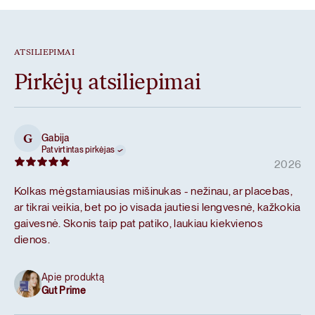
ATSILIEPIMAI
Pirkėjų atsiliepimai
Gabija
G
Patvirtintas pirkėjas
2026
Kolkas mėgstamiausias mišinukas - nežinau, ar placebas,
ar tikrai veikia, bet po jo visada jautiesi lengvesnė, kažkokia
gaivesnė. Skonis taip pat patiko, laukiau kiekvienos
dienos.
Apie produktą
Gut Prime