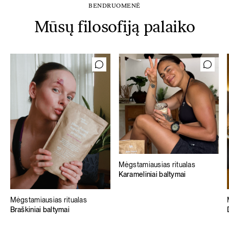
BENDRUOMENĖ
Mūsų filosofiją palaiko
Mėgstamiausias ritualas
Karameliniai baltymai
Mėgstamiausias ritualas
Braškiniai baltymai