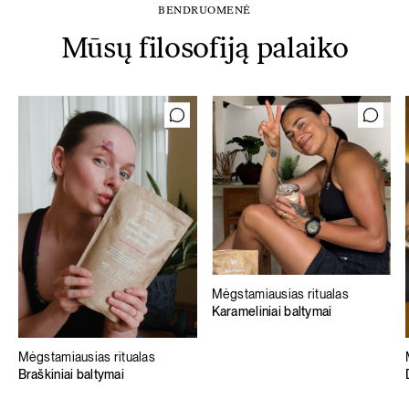
BENDRUOMENĖ
Mūsų filosofiją palaiko
Mėgstamiausias ritualas
Karameliniai baltymai
Mėgstamiausias ritualas
Braškiniai baltymai