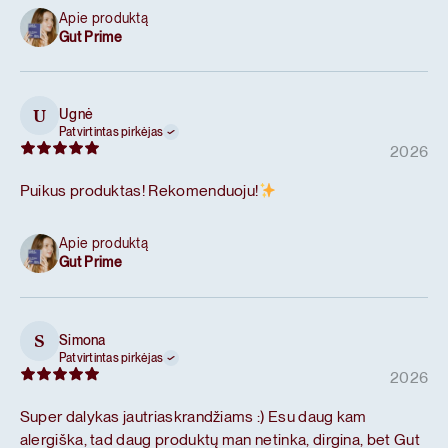
Apie produktą
Gut Prime
Ugnė
U
Patvirtintas pirkėjas
2026
Puikus produktas! Rekomenduoju!
Apie produktą
Gut Prime
Simona
S
Patvirtintas pirkėjas
2026
Super dalykas jautriaskrandžiams :) Esu daug kam
alergiška, tad daug produktų man netinka, dirgina, bet Gut