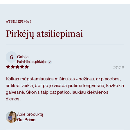
ATSILIEPIMAI
Pirkėjų atsiliepimai
Gabija
G
Patvirtintas pirkėjas
2026
Kolkas mėgstamiausias mišinukas - nežinau, ar placebas,
ar tikrai veikia, bet po jo visada jautiesi lengvesnė, kažkokia
gaivesnė. Skonis taip pat patiko, laukiau kiekvienos
dienos.
Apie produktą
Gut Prime