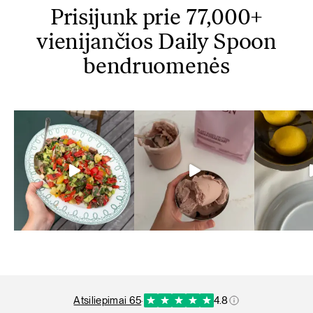
Prisijunk prie 77,000+
vienijančios Daily Spoon
bendruomenės
atsiliepimai 65
·
4.8