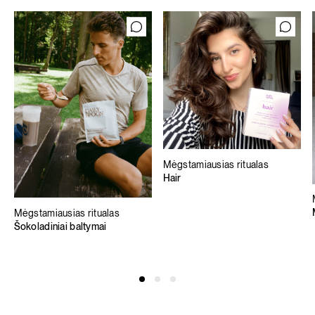
Mėgstamiausias ritualas
Hair
Mėgstamiausias ritualas
Šokoladiniai baltymai